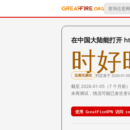
在中国大陆能打开 http:
时好
判定基于 2026-01-05
近期无测试
截至 2026-01-05（7
未再测试，情况可能已发生变
使用 GreatFireVPN 访问 re