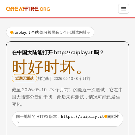
raiplay.it 全站
·
部分被屏蔽
·
5 个已测试网址
→
在中国大陆能打开 http://raiplay.it 吗？
时好时坏。
判定基于 2026-05-10 · 3 个月前
近期无测试
截至 2026-05-10（3 个月前）的最近一次测试，它在中
国大陆部分受到干扰。此后未再测试，情况可能已发生
变化。
https://raiplay.it
同一地址的 HTTPS 版本：
间歇性
→