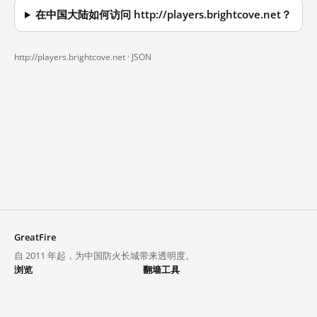
在中国大陆如何访问 http://players.brightcove.net？
http://players.brightcove.net ·
JSON
GreatFire
自 2011 年起，为中国防火长城带来透明度。
浏览
翻墙工具
封锁列表
VPN 与代理
探索
翻墙中心
趋势
GreatFireVPN