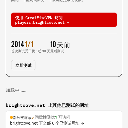
使用 GreatFireVPN 访问
players.brightcove.net →
2014
1/1
10 天前
首次测试
受干扰 · 近 90 天
最后测试
立即测试
加载中……
brightcove.net 上其他已测试的网址
5
间歇性受扰
1
可访问
部分被屏蔽
brightcove.net 下全部 6 个已测试网址 →