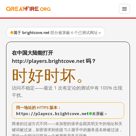
属于 brightcove.net
·
部分被屏蔽
·
6 个已测试网址
→
在中国大陆能打开
http://players.brightcove.net 吗？
时好时坏。
访问不稳定——最近 1 次有定论的测试中有 100% 出现
干扰。
同一地址的 HTTPS 版本：
https://players.brightcove.net
未屏蔽
→
两者的过滤方式不同——未加密的请求会因其明文中的地址和关
键词被过滤，加密请求则依据 TLS 握手中的服务器名称被过滤，
因此一个能访问而另一个被屏蔽是常见现象。