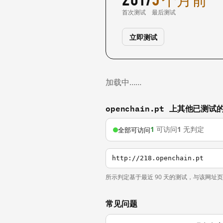
首次测试
最后测试
立即测试
加载中……
openchain.pt 上其他已测试
1
可访问
1
无判定
全部可访问
http://218.openchain.pt
所示判定基于最近 90 天的测试，与该网址
常见问题