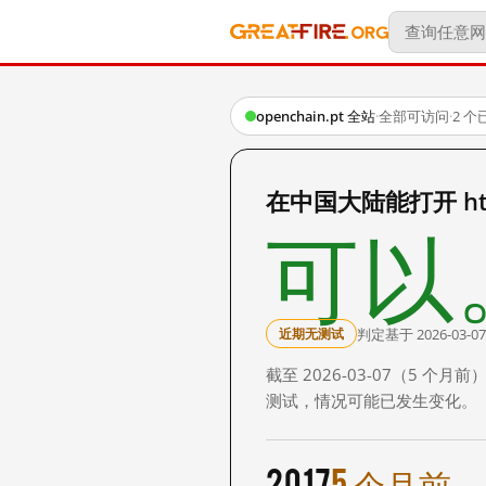
openchain.pt 全站
·
全部可访问
·
2 
在中国大陆能打开 http:
可以
判定基于 2026-03-07
近期无测试
截至 2026-03-07（5
测试，情况可能已发生变化。
2017
5 个月前