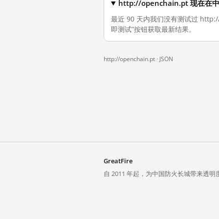
http://openchain.pt 
最近 90 天内我们没有测试过 http
即测试”按钮获取最新结果。
http://openchain.pt ·
JSON
GreatFire
自 2011 年起，为中国防火长城带来透明