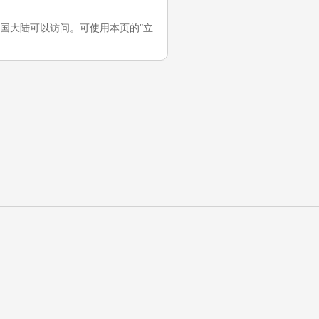
试，它在中国大陆可以访问。可使用本页的“立