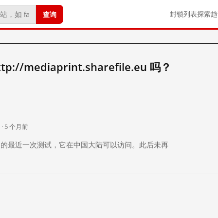
查询
封锁列表
探索
趋
/mediaprint.sharefile.eu 吗？
。
 · 5 个月前
 个月前）的最近一次测试，它在中国大陆可以访问。此后未再