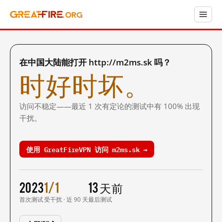
在中国大陆能打开 http://m2ms.sk 吗？
时好时坏。
访问不稳定——最近 1 次有定论的测试中有 100% 出现
干扰。
使用 GreatFireVPN 访问 m2ms.sk →
2023
1/1
13 天前
首次测试
受干扰 · 近 90 天
最后测试