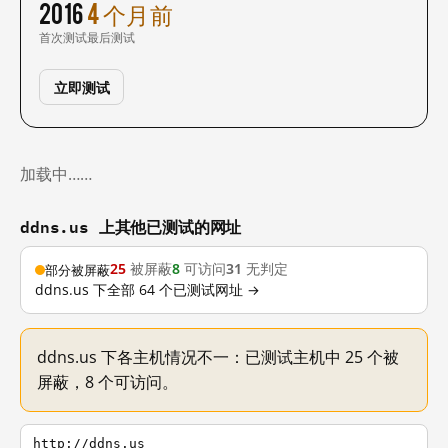
2016
4 个月前
首次测试
最后测试
立即测试
加载中……
ddns.us 上其他已测试的网址
25
被屏蔽
8
可访问
31
无判定
部分被屏蔽
ddns.us 下全部 64 个已测试网址 →
ddns.us 下各主机情况不一：已测试主机中 25 个被
屏蔽，8 个可访问。
http://ddns.us