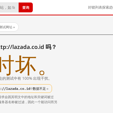
查询
封锁列表
探索
趋
已测试网址
→
//lazada.co.id 吗？
时坏。
论的测试中有 100% 出现干扰。
://lazada.co.id
数据不足
→
请求会因其明文中的地址和关键词被过
中的服务器名称被过滤，因此一个能访问而另