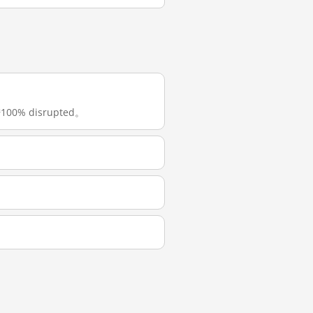
00% disrupted。