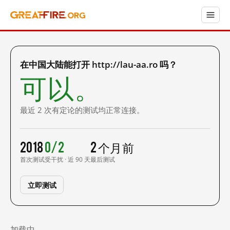
在中国大陆能打开 http://lau-aa.ro 吗？
可以。
最近 2 次有定论的测试均正常连接。
2018
0/2
2 个月前
首次测试
受干扰 · 近 90 天
最后测试
立即测试
加载中……