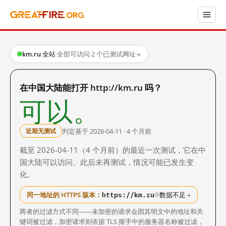
km.ru 全站
·
全部可访问
·
2 个已测试网址
→
在中国大陆能打开 http://km.ru 吗？
可以。
判定基于 2026-04-11 · 4 个月前
近期无测试
截至 2026-04-11（4 个月前）的最近一次测试，它在中
国大陆可以访问。此后未再测试，情况可能已发生变
化。
https://km.ru
同一地址的 HTTPS 版本：
数据不足
→
两者的过滤方式不同——未加密的请求会因其明文中的地址和关
键词被过滤，加密请求则依据 TLS 握手中的服务器名称被过滤，