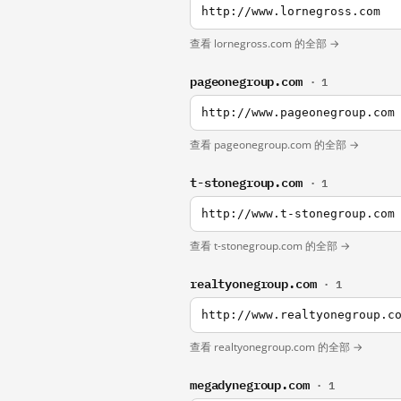
http://www.lornegross.com
查看 lornegross.com 的全部 →
pageonegroup.com
· 1
http://www.pageonegroup.com
查看 pageonegroup.com 的全部 →
t-stonegroup.com
· 1
http://www.t-stonegroup.com
查看 t-stonegroup.com 的全部 →
realtyonegroup.com
· 1
http://www.realtyonegroup.c
查看 realtyonegroup.com 的全部 →
megadynegroup.com
· 1