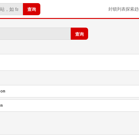
查询
封锁列表
探索
趋
查询
com
om