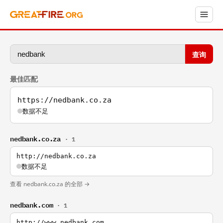
查询
最佳匹配
https://nedbank.co.za
数据不足
nedbank.co.za
· 1
http://nedbank.co.za
数据不足
查看 nedbank.co.za 的全部 →
nedbank.com
· 1
http://www.nedbank.com