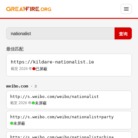
查询
最佳匹配
https://kildare-nationalist.ie
截至 2026 年
已屏蔽
weibo.com
· 3
http://s.weibo.com/weibo/nationalist
截至 2026 年
未屏蔽
http://s.weibo.com/weibo/nationalist+party
未屏蔽
http://s.weibo.com/weibo/nationalist+china