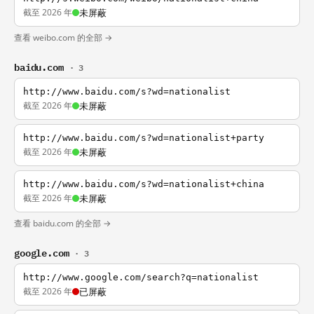
截至 2026 年
未屏蔽
查看 weibo.com 的全部 →
baidu.com
· 3
http://www.baidu.com/s?wd=nationalist
截至 2026 年
未屏蔽
http://www.baidu.com/s?wd=nationalist+party
截至 2026 年
未屏蔽
http://www.baidu.com/s?wd=nationalist+china
截至 2026 年
未屏蔽
查看 baidu.com 的全部 →
google.com
· 3
http://www.google.com/search?q=nationalist
截至 2026 年
已屏蔽