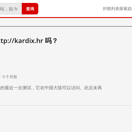
查询
封锁列表
探索
趋
//kardix.hr 吗？
。
 · 5 个月前
 个月前）的最近一次测试，它在中国大陆可以访问。此后未再