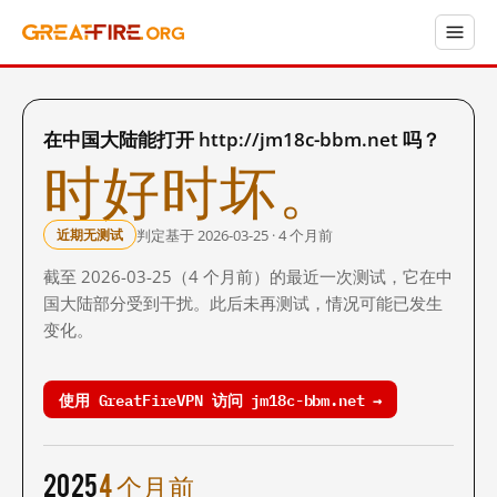
在中国大陆能打开 http://jm18c-bbm.net 吗？
时好时坏。
判定基于 2026-03-25 · 4 个月前
近期无测试
截至 2026-03-25（4 个月前）的最近一次测试，它在中
国大陆部分受到干扰。此后未再测试，情况可能已发生
变化。
使用 GreatFireVPN 访问 jm18c-bbm.net →
2025
4 个月前