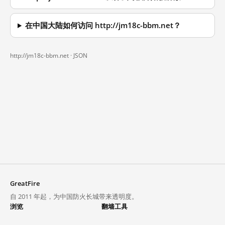
在中国大陆如何访问 http://jm18c-bbm.net？
http://jm18c-bbm.net ·
JSON
GreatFire
自 2011 年起，为中国防火长城带来透明度。
浏览
翻墙工具
封锁列表
VPN 与代理