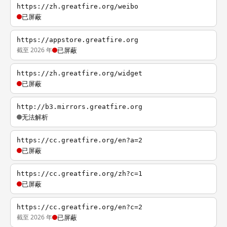
https://zh.greatfire.org/weibo
已屏蔽
https://appstore.greatfire.org
截至 2026 年
已屏蔽
https://zh.greatfire.org/widget
已屏蔽
http://b3.mirrors.greatfire.org
无法解析
https://cc.greatfire.org/en?a=2
已屏蔽
https://cc.greatfire.org/zh?c=1
已屏蔽
https://cc.greatfire.org/en?c=2
截至 2026 年
已屏蔽