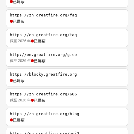
已屏蔽
https://zh.greatfire.org/faq
已屏蔽
https://en.greatfire.org/faq
截至 2026 年
已屏蔽
http://en.greatfire.org/g.co
截至 2026 年
已屏蔽
https://blocky.greatfire.org
已屏蔽
https://zh.greatfire.org/666
截至 2026 年
已屏蔽
https://zh.greatfire.org/blog
已屏蔽
https://en.greatfire.org/api2