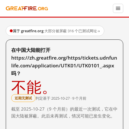
属于 greatfire.org
·
大部分被屏蔽
·
316 个已测试网址
→
在中国大陆能打开
https://zh.greatfire.org/https/tickets.udnfun
life.com/application/UTK01/UTK0101_.aspx
吗？
不能。
判定基于 2025-10-27 · 9 个月前
近期无测试
截至 2025-10-27（9 个月前）的最近一次测试，它在中
国大陆被屏蔽。此后未再测试，情况可能已发生变化。