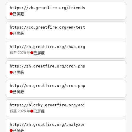
https://zh.greatfire.org/friends
已屏蔽
https://cc.greatfire.org/en/test
已屏蔽
http://zh.greatfire.org/zhwp.org
截至 2026 年
已屏蔽
http://zh.greatfire.org/cron.php
已屏蔽
http://en.greatfire.org/cron.php
已屏蔽
https://blocky.greatfire.org/api
截至 2026 年
已屏蔽
http://zh.greatfire.org/analyzer
已屏蔽