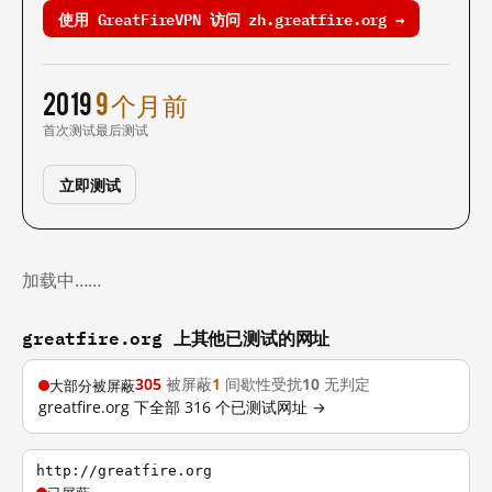
使用 GreatFireVPN 访问 zh.greatfire.org →
2019
9 个月前
首次测试
最后测试
立即测试
加载中……
greatfire.org 上其他已测试的网址
305
被屏蔽
1
间歇性受扰
10
无判定
大部分被屏蔽
greatfire.org 下全部 316 个已测试网址 →
http://greatfire.org