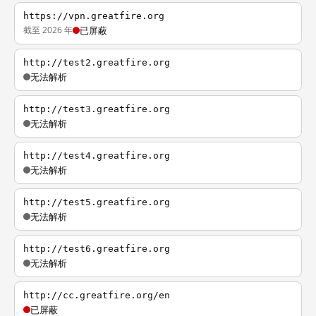
https://vpn.greatfire.org
截至 2026 年
已屏蔽
http://test2.greatfire.org
无法解析
http://test3.greatfire.org
无法解析
http://test4.greatfire.org
无法解析
http://test5.greatfire.org
无法解析
http://test6.greatfire.org
无法解析
http://cc.greatfire.org/en
已屏蔽