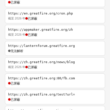
已屏蔽
https://en.greatfire.org/cron.php
截至 2026 年
已屏蔽
https://appmaker.greatfire.org/zh
截至 2026 年
已屏蔽
https://lanternforum.greatfire.org
无法解析
https://zh.greatfire.org/news/blog
截至 2026 年
已屏蔽
https://zh.greatfire.org:80/fb.com
已屏蔽
https://zh.greatfire.org/test?url=
已屏蔽