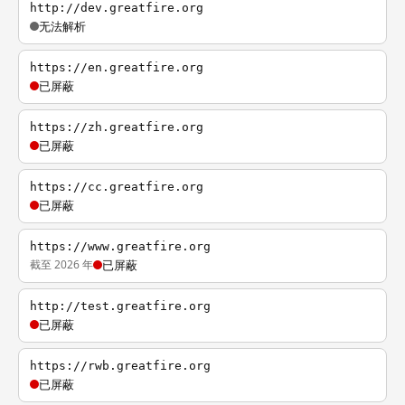
http://dev.greatfire.org
无法解析
https://en.greatfire.org
已屏蔽
https://zh.greatfire.org
已屏蔽
https://cc.greatfire.org
已屏蔽
https://www.greatfire.org
截至 2026 年
已屏蔽
http://test.greatfire.org
已屏蔽
https://rwb.greatfire.org
已屏蔽