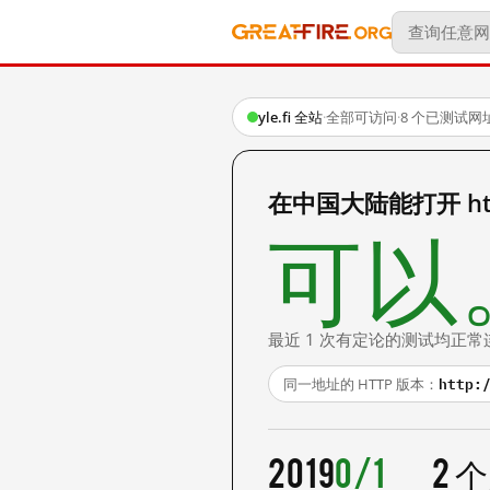
yle.fi 全站
·
全部可访问
·
8 个已测试网
在中国大陆能打开 https
可以
最近 1 次有定论的测试均正常
http:
同一地址的 HTTP 版本：
2019
0/1
2 