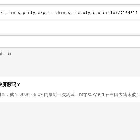
nki_finns_party_expels_chinese_deputy_councillor/7104311
页面一致。
大陆被屏蔽吗？
量，截至 2026-06-09 的最近一次测试，https://yle.fi 在中国大陆未被