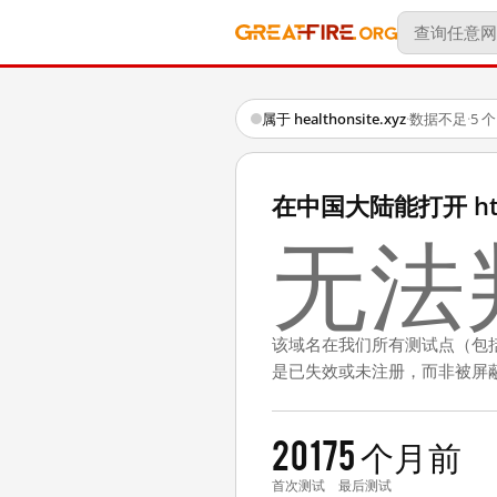
属于 healthonsite.xyz
·
数据不足
·
5 
在中国大陆能打开 https:
无法
该域名在我们所有测试点（包
是已失效或未注册，而非被屏
2017
5 个月前
首次测试
最后测试