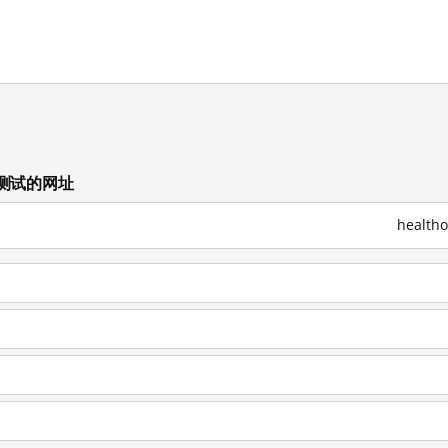
他已测试的网址
healt
z