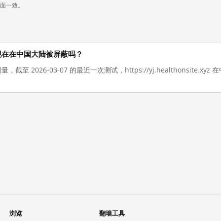
页面一致。
te.xyz 现在在中国大陆被屏蔽吗？
量，截至 2026-03-07 的最近一次测试，https://yj.healthonsit
浏览
翻墙工具