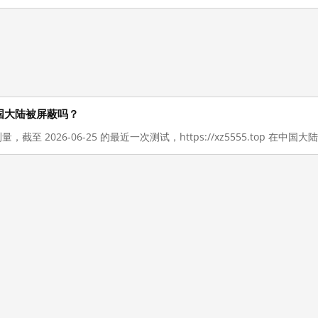
在在中国大陆被屏蔽吗？
量，截至 2026-06-25 的最近一次测试，https://xz5555.top 在中