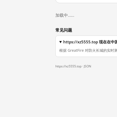
加载中……
常见问题
https://xz5555.top 现
根据 GreatFire 对防火长城的实时测
https://xz5555.top ·
JSON