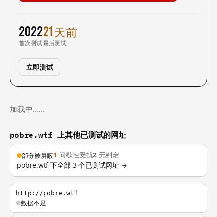
2022
21 天前
首次测试
最后测试
立即测试
加载中……
pobre.wtf 上其他已测试的网址
1
间歇性受扰
2
无判定
部分被屏蔽
pobre.wtf 下全部 3 个已测试网址 →
http://pobre.wtf
数据不足