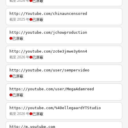
截至 2026 年
已屏蔽
http://Youtube.com/chinauncensored
截至 2025 年
已屏蔽
http://youtube.com/jchowproduction
已屏蔽
http://youtube.com/zc6e3jmwe3y6nn4
截至 2026 年
已屏蔽
http://youtube.com/user/sempervideo
已屏蔽
https://youtube.com/user/MegaAdamreed
已屏蔽
https://youtube.com/%40ellegaardYTStudio
截至 2026 年
已屏蔽
http://m.youtube.com