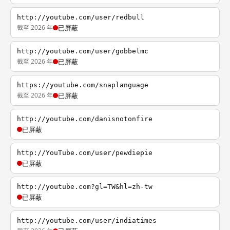
http://youtube.com/user/redbull
截至 2026 年
已屏蔽
http://youtube.com/user/gobbelmc
截至 2026 年
已屏蔽
https://youtube.com/snaplanguage
截至 2026 年
已屏蔽
http://youtube.com/danisnotonfire
已屏蔽
http://YouTube.com/user/pewdiepie
已屏蔽
http://youtube.com?gl=TW&hl=zh-tw
已屏蔽
http://youtube.com/user/indiatimes