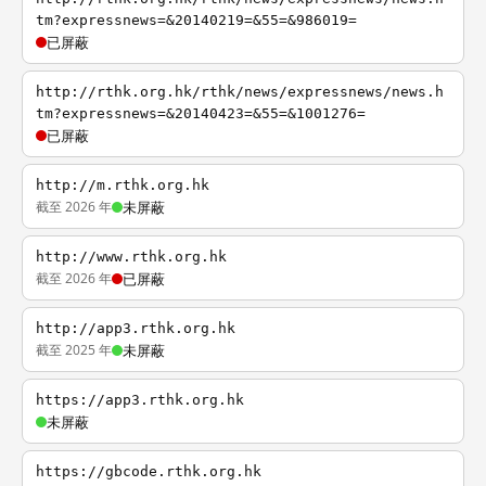
tm?expressnews=&20140219=&55=&986019=
已屏蔽
http://rthk.org.hk/rthk/news/expressnews/news.h
tm?expressnews=&20140423=&55=&1001276=
已屏蔽
http://m.rthk.org.hk
截至 2026 年
未屏蔽
http://www.rthk.org.hk
截至 2026 年
已屏蔽
http://app3.rthk.org.hk
截至 2025 年
未屏蔽
https://app3.rthk.org.hk
未屏蔽
https://gbcode.rthk.org.hk