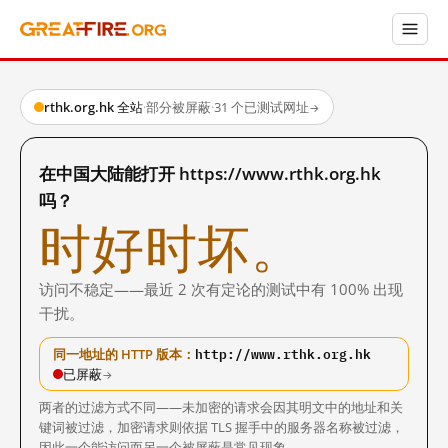
rthk.org.hk 全站
·
部分被屏蔽
·
31 个已测试网址
→
在中国大陆能打开 https://www.rthk.org.hk
吗？
时好时坏。
访问不稳定——最近 2 次有定论的测试中有 100% 出现
干扰。
http://www.rthk.org.hk
同一地址的 HTTP 版本：
已屏蔽
→
两者的过滤方式不同——未加密的请求会因其明文中的地址和关
键词被过滤，加密请求则依据 TLS 握手中的服务器名称被过滤，
因此一个能访问而另一个被屏蔽是常见现象。