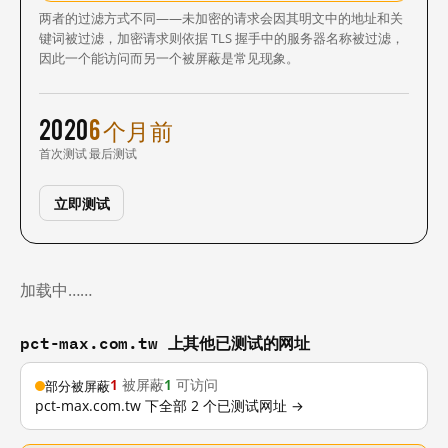
两者的过滤方式不同——未加密的请求会因其明文中的地址和关
键词被过滤，加密请求则依据 TLS 握手中的服务器名称被过滤，
因此一个能访问而另一个被屏蔽是常见现象。
2020
6 个月前
首次测试
最后测试
立即测试
加载中……
pct-max.com.tw 上其他已测试的网址
1
被屏蔽
1
可访问
部分被屏蔽
pct-max.com.tw 下全部 2 个已测试网址 →