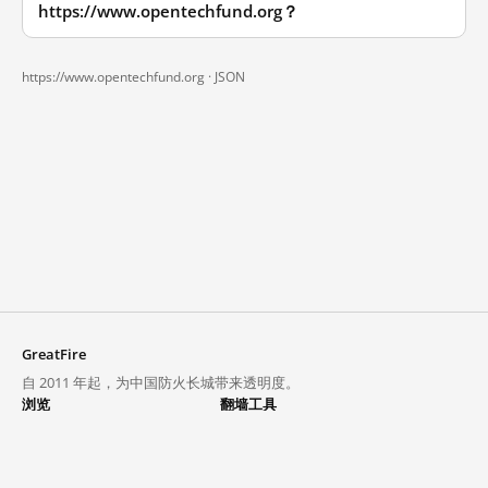
https://www.opentechfund.org？
https://www.opentechfund.org ·
JSON
GreatFire
自 2011 年起，为中国防火长城带来透明度。
浏览
翻墙工具
封锁列表
VPN 与代理
探索
翻墙中心
趋势
GreatFireVPN