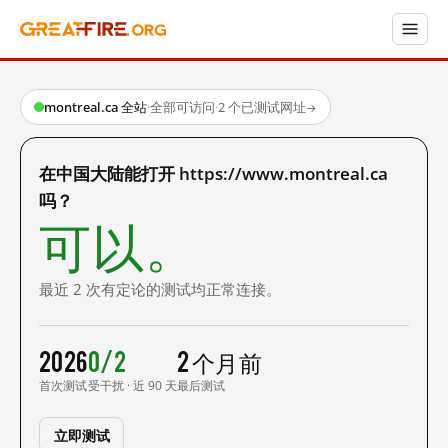
montreal.ca 全站
·
全部可访问
·
2 个已测试网址
→
在中国大陆能打开 https://www.montreal.ca
吗？
可以。
最近 2 次有定论的测试均正常连接。
2026
0/2
2 个月前
首次测试
受干扰 · 近 90 天
最后测试
立即测试