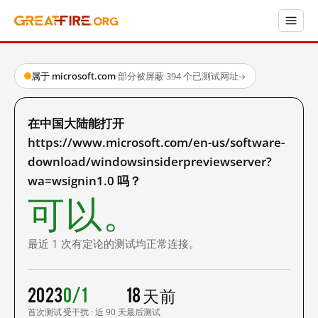
属于 microsoft.com
·
部分被屏蔽
·
394 个已测试网址
→
在中国大陆能打开
https://www.microsoft.com/en-us/software-
download/windowsinsiderpreviewserver?
wa=wsignin1.0 吗？
可以。
最近 1 次有定论的测试均正常连接。
2023
0/1
18 天前
首次测试
受干扰 · 近 90 天
最后测试