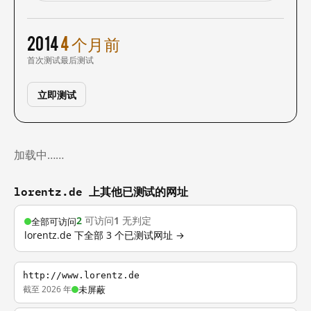
2014
4 个月前
首次测试
最后测试
立即测试
加载中……
lorentz.de 上其他已测试的网址
2
可访问
1
无判定
全部可访问
lorentz.de 下全部 3 个已测试网址 →
http://www.lorentz.de
截至 2026 年
未屏蔽