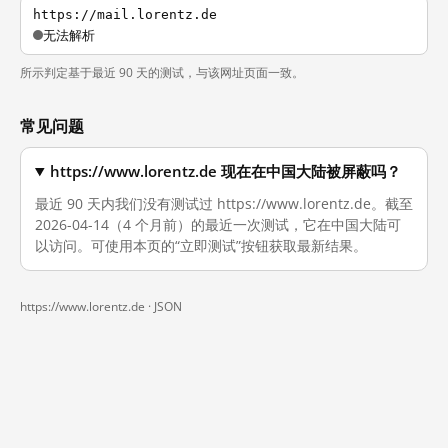
https://mail.lorentz.de
无法解析
所示判定基于最近 90 天的测试，与该网址页面一致。
常见问题
https://www.lorentz.de 现在在中国大陆被屏蔽吗？
最近 90 天内我们没有测试过 https://www.lorentz.de。截至
2026-04-14（4 个月前）的最近一次测试，它在中国大陆可
以访问。可使用本页的“立即测试”按钮获取最新结果。
https://www.lorentz.de ·
JSON