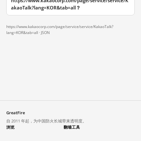
https://www.kakaocorp.com/page/service/service/K
akaoTalk?lang=KOR&tab=all？
https://www.kakaocorp.com/page/service/service/KakaoTalk?
lang=KOR&tab=all ·
JSON
GreatFire
自 2011 年起，为中国防火长城带来透明度。
浏览
翻墙工具
封锁列表
VPN 与代理