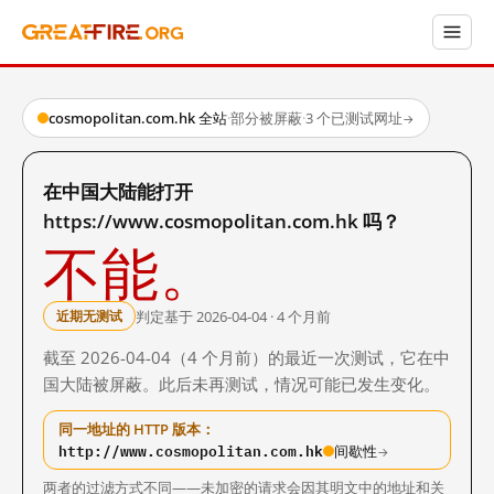
cosmopolitan.com.hk 全站
·
部分被屏蔽
·
3 个已测试网址
→
在中国大陆能打开
https://www.cosmopolitan.com.hk 吗？
不能。
判定基于 2026-04-04 · 4 个月前
近期无测试
截至 2026-04-04（4 个月前）的最近一次测试，它在中
国大陆被屏蔽。此后未再测试，情况可能已发生变化。
同一地址的 HTTP 版本：
http://www.cosmopolitan.com.hk
间歇性
→
两者的过滤方式不同——未加密的请求会因其明文中的地址和关