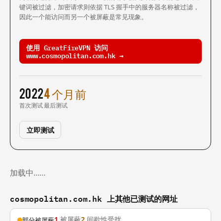
键词被过滤，加密请求则依据 TLS 握手中的服务器名称被过滤，
因此一个能访问而另一个被屏蔽是常见现象。
使用 GreatFireVPN 访问
www.cosmopolitan.com.hk →
2022
4 个月前
首次测试
最后测试
立即测试
加载中……
cosmopolitan.com.hk 上其他已测试的网址
1
被屏蔽
2
间歇性受扰
部分被屏蔽