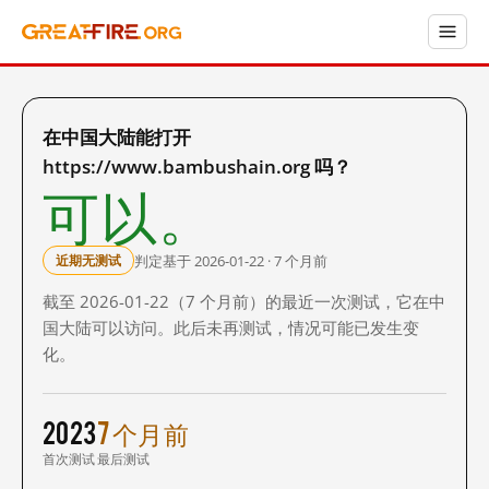
在中国大陆能打开
https://www.bambushain.org 吗？
可以。
判定基于 2026-01-22 · 7 个月前
近期无测试
截至 2026-01-22（7 个月前）的最近一次测试，它在中
国大陆可以访问。此后未再测试，情况可能已发生变
化。
2023
7 个月前
首次测试
最后测试