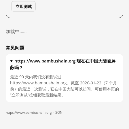
立即测试
加载中……
常见问题
https://www.bambushain.org 现在在中国大陆被屏
蔽吗？
最近 90 天内我们没有测试过
https://www.bambushain.org。截至 2026-01-22（7 个月
前）的最近一次测试，它在中国大陆可以访问。可使用本页的
“立即测试”按钮获取最新结果。
https://www.bambushain.org ·
JSON