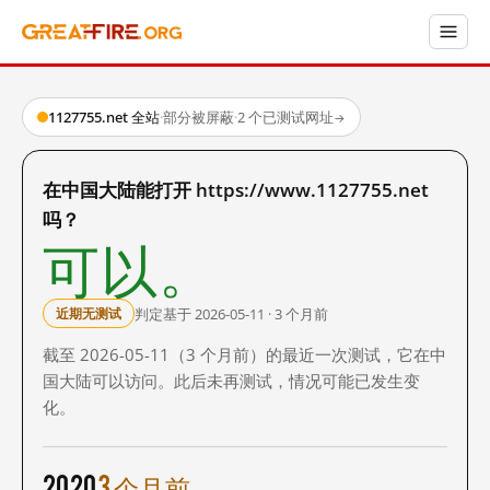
1127755.net 全站
·
部分被屏蔽
·
2 个已测试网址
→
在中国大陆能打开 https://www.1127755.net
吗？
可以。
判定基于 2026-05-11 · 3 个月前
近期无测试
截至 2026-05-11（3 个月前）的最近一次测试，它在中
国大陆可以访问。此后未再测试，情况可能已发生变
化。
2020
3 个月前