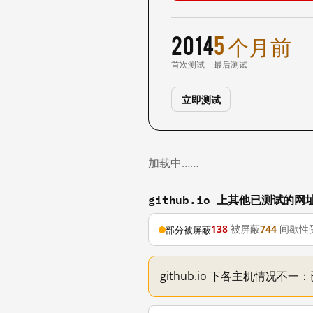
2014
5 个月前
首次测试
最后测试
立即测试
加载中……
github.io 上其他已测试的网
138
被屏蔽
744
间歇性
部分被屏蔽
github.io 下各主机情况不