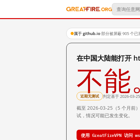
属于 github.io
·
部分被屏蔽
·
905 个
在中国大陆能打开 https
不能
判定基于 2026-03-25
近期无测试
截至 2026-03-25（5
试，情况可能已发生变化。
使用 GreatFireVPN 访问 wsg