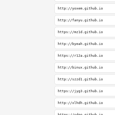
http://yoxem.github.io
http://fanyu.github.io
https://mz1d.github.io
http://byeah.github.io
https://r12a.github.io
http://binux.github.io
http://szzd1.github.io
https://jyg3.github.io
http://xlhdh.github.io
https://sdgo.github.io