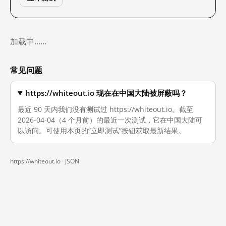
加载中……
常见问题
https://whiteout.io 现在在中国大陆被屏蔽吗？
最近 90 天内我们没有测试过 https://whiteout.io。截至
2026-04-04（4 个月前）的最近一次测试，它在中国大陆可
以访问。可使用本页的“立即测试”按钮获取最新结果。
https://whiteout.io ·
JSON