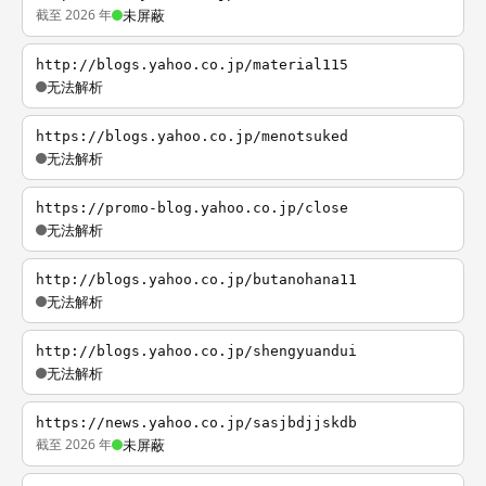
截至 2026 年
未屏蔽
http://blogs.yahoo.co.jp/material115
无法解析
https://blogs.yahoo.co.jp/menotsuked
无法解析
https://promo-blog.yahoo.co.jp/close
无法解析
http://blogs.yahoo.co.jp/butanohana11
无法解析
http://blogs.yahoo.co.jp/shengyuandui
无法解析
https://news.yahoo.co.jp/sasjbdjjskdb
截至 2026 年
未屏蔽