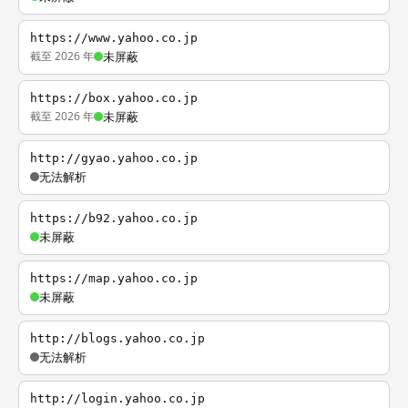
https://www.yahoo.co.jp
截至 2026 年
未屏蔽
https://box.yahoo.co.jp
截至 2026 年
未屏蔽
http://gyao.yahoo.co.jp
无法解析
https://b92.yahoo.co.jp
未屏蔽
https://map.yahoo.co.jp
未屏蔽
http://blogs.yahoo.co.jp
无法解析
http://login.yahoo.co.jp