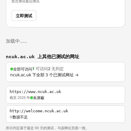
首次测试
最后测试
立即测试
加载中……
ncuk.ac.uk 上其他已测试的网址
1
可访问
2
无判定
全部可访问
ncuk.ac.uk 下全部 3 个已测试网址 →
https://www.ncuk.ac.uk
截至 2026 年
未屏蔽
http://welcome.ncuk.ac.uk
数据不足
所示判定基于最近 90 天的测试，与该网址页面一致。