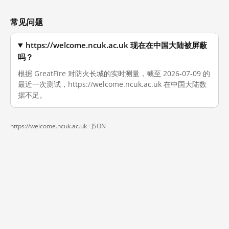
常见问题
https://welcome.ncuk.ac.uk 现在在中国大陆被屏蔽
吗？
根据 GreatFire 对防火长城的实时测量，截至 2026-07-09 的
最近一次测试，https://welcome.ncuk.ac.uk 在中国大陆数
据不足。
https://welcome.ncuk.ac.uk ·
JSON