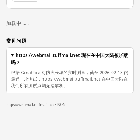
加载中……
常见问题
https://webmail.tuffmail.net 现在在中国大陆被屏蔽
吗？
根据 GreatFire 对防火长城的实时测量，截至 2026-02-13 的
最近一次测试，https://webmail.tuffmail.net 在中国大陆在
我们所有测试点均无法解析。
https://webmail.tuffmail.net ·
JSON