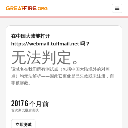
在中国大陆能打开
https://webmail.tuffmail.net 吗？
无法判定。
该域名在我们所有测试点（包括中国大陆境外的对照
点）均无法解析——因此它更像是已失效或未注册，而
非被屏蔽。
2017
6 个月前
首次测试
最后测试
立即测试