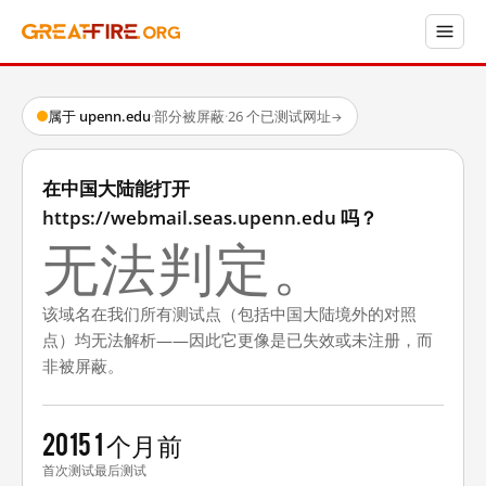
属于 upenn.edu
·
部分被屏蔽
·
26 个已测试网址
→
在中国大陆能打开
https://webmail.seas.upenn.edu 吗？
无法判定。
该域名在我们所有测试点（包括中国大陆境外的对照
点）均无法解析——因此它更像是已失效或未注册，而
非被屏蔽。
2015
1 个月前
首次测试
最后测试