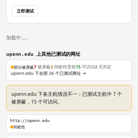
立即测试
加载中……
upenn.edu 上其他已测试的网址
7
被屏蔽
2
间歇性受扰
15
可访问
2
无判定
部分被屏蔽
upenn.edu 下全部 26 个已测试网址 →
upenn.edu 下各主机情况不一：已测试主机中 7 个
被屏蔽，15 个可访问。
http://upenn.edu
间歇性