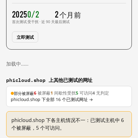
2025
0/2
2 个月前
首次测试
受干扰 · 近 90 天
最后测试
立即测试
加载中……
phicloud.shop 上其他已测试的网址
6
被屏蔽
1
间歇性受扰
5
可访问
4
无判定
部分被屏蔽
phicloud.shop 下全部 16 个已测试网址 →
phicloud.shop 下各主机情况不一：已测试主机中 6
个被屏蔽，5 个可访问。