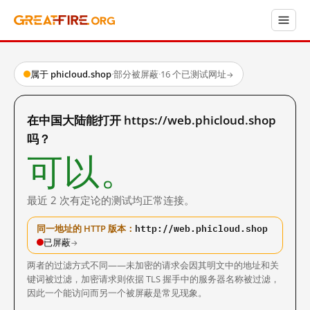
属于 phicloud.shop
·
部分被屏蔽
·
16 个已测试网址
→
在中国大陆能打开 https://web.phicloud.shop
吗？
可以。
最近 2 次有定论的测试均正常连接。
http://web.phicloud.shop
同一地址的 HTTP 版本：
已屏蔽
→
两者的过滤方式不同——未加密的请求会因其明文中的地址和关
键词被过滤，加密请求则依据 TLS 握手中的服务器名称被过滤，
因此一个能访问而另一个被屏蔽是常见现象。