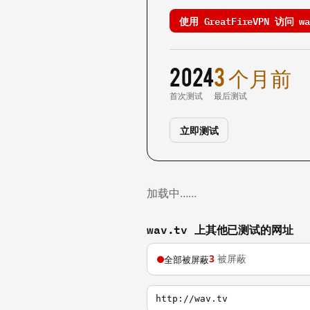
使用 GreatFireVPN 访问 wa
2024
3 个月前
首次测试
最后测试
立即测试
加载中……
wav.tv 上其他已测试的网址
3
被屏蔽
全部被屏蔽
http://wav.tv