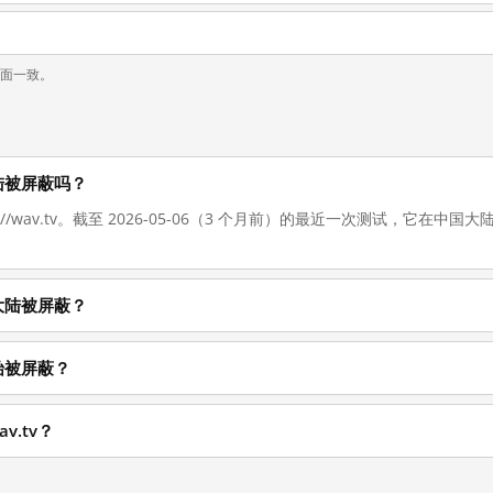
页面一致。
国大陆被屏蔽吗？
s://wav.tv。截至 2026-05-06（3 个月前）的最近一次测试，它在
中国大陆被屏蔽？
候开始被屏蔽？
v.tv？