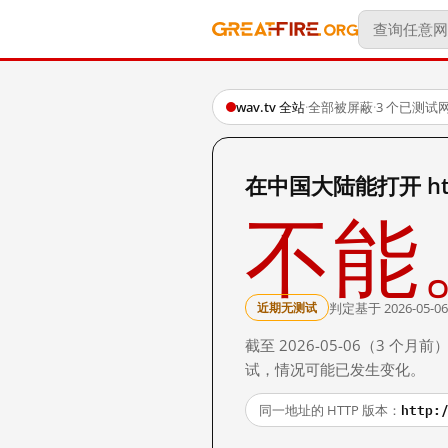
wav.tv 全站
·
全部被屏蔽
·
3 个已测试
在中国大陆能打开 http
不能
判定基于 2026-05-06
近期无测试
截至 2026-05-06（3
试，情况可能已发生变化。
http:
同一地址的 HTTP 版本：