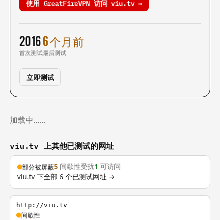
使用 GreatFireVPN 访问 viu.tv →
2016
6 个月前
首次测试
最后测试
立即测试
加载中……
viu.tv 上其他已测试的网址
5
间歇性受扰
1
可访问
部分被屏蔽
viu.tv 下全部 6 个已测试网址 →
http://viu.tv
间歇性