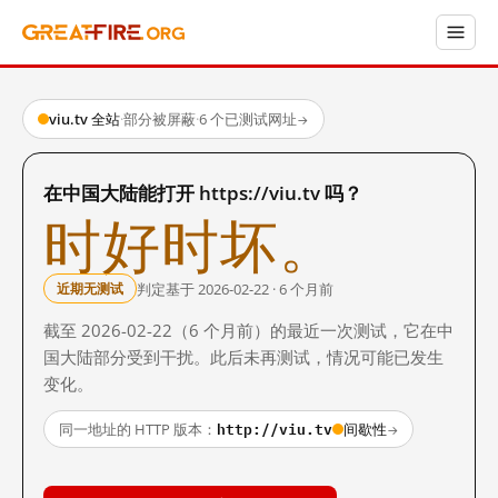
viu.tv 全站
·
部分被屏蔽
·
6 个已测试网址
→
在中国大陆能打开 https://viu.tv 吗？
时好时坏。
判定基于 2026-02-22 · 6 个月前
近期无测试
截至 2026-02-22（6 个月前）的最近一次测试，它在中
国大陆部分受到干扰。此后未再测试，情况可能已发生
变化。
http://viu.tv
同一地址的 HTTP 版本：
间歇性
→