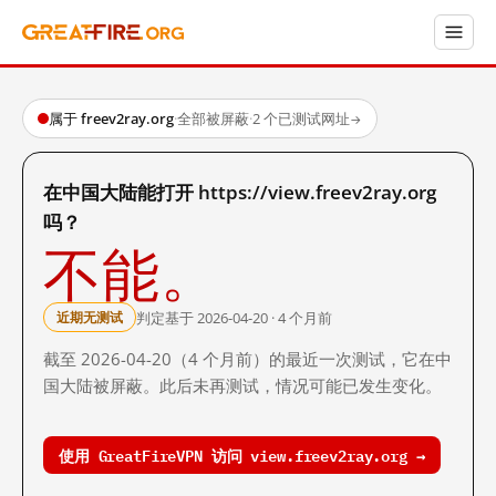
属于 freev2ray.org
·
全部被屏蔽
·
2 个已测试网址
→
在中国大陆能打开 https://view.freev2ray.org
吗？
不能。
判定基于 2026-04-20 · 4 个月前
近期无测试
截至 2026-04-20（4 个月前）的最近一次测试，它在中
国大陆被屏蔽。此后未再测试，情况可能已发生变化。
使用 GreatFireVPN 访问 view.freev2ray.org →