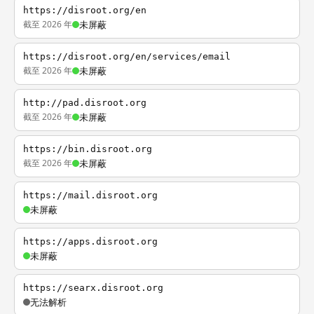
https://disroot.org/en
截至 2026 年
未屏蔽
https://disroot.org/en/services/email
截至 2026 年
未屏蔽
http://pad.disroot.org
截至 2026 年
未屏蔽
https://bin.disroot.org
截至 2026 年
未屏蔽
https://mail.disroot.org
未屏蔽
https://apps.disroot.org
未屏蔽
https://searx.disroot.org
无法解析