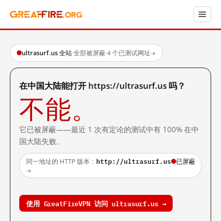
ultrasurf.us 全站
·
全部被屏蔽
·
4 个已测试网址
→
在中国大陆能打开 https://ultrasurf.us 吗？
不能。
它已被屏蔽——最近 1 次有定论的测试中有 100% 在中
国大陆失败。
http://ultrasurf.us
同一地址的 HTTP 版本：
已屏蔽
→
使用 GreatFireVPN 访问 ultrasurf.us →