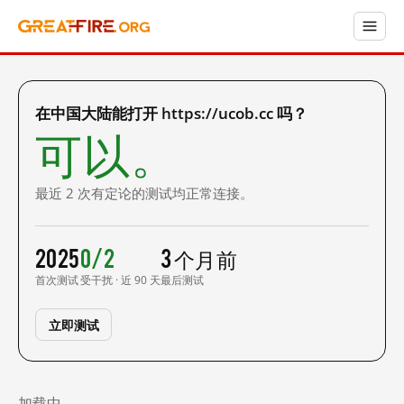
在中国大陆能打开 https://ucob.cc 吗？
可以。
最近 2 次有定论的测试均正常连接。
2025
0/2
3 个月前
首次测试
受干扰 · 近 90 天
最后测试
立即测试
加载中……