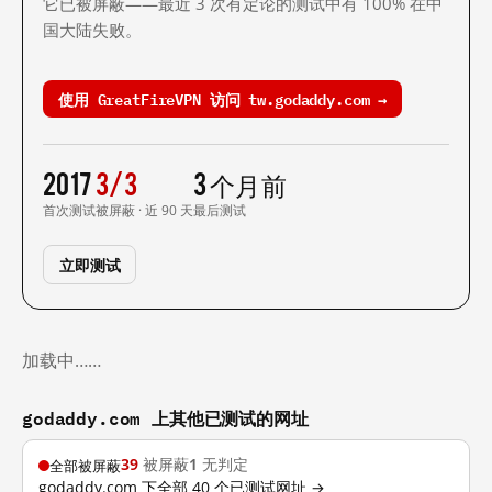
它已被屏蔽——最近 3 次有定论的测试中有 100% 在中
国大陆失败。
使用 GreatFireVPN 访问 tw.godaddy.com →
2017
3/3
3 个月前
首次测试
被屏蔽 · 近 90 天
最后测试
立即测试
加载中……
godaddy.com 上其他已测试的网址
39
被屏蔽
1
无判定
全部被屏蔽
godaddy.com 下全部 40 个已测试网址 →