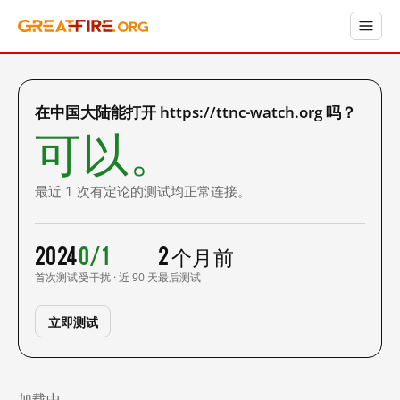
在中国大陆能打开 https://ttnc-watch.org 吗？
可以。
最近 1 次有定论的测试均正常连接。
2024
0/1
2 个月前
首次测试
受干扰 · 近 90 天
最后测试
立即测试
加载中……