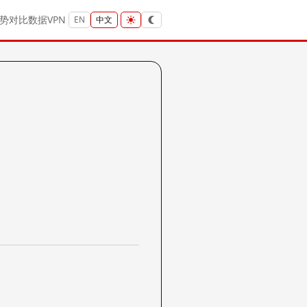
势
对比
数据
VPN
EN
中文