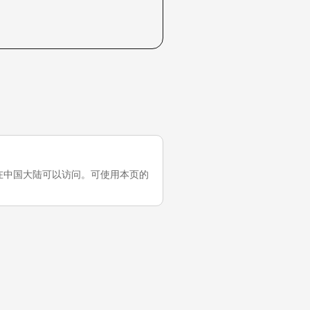
次测试，它在中国大陆可以访问。可使用本页的