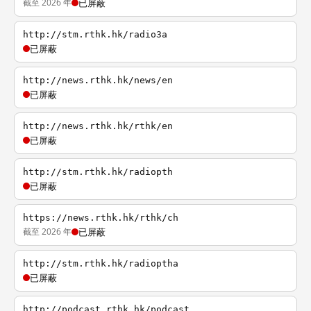
截至 2026 年
已屏蔽
http://stm.rthk.hk/radio3a
已屏蔽
http://news.rthk.hk/news/en
已屏蔽
http://news.rthk.hk/rthk/en
已屏蔽
http://stm.rthk.hk/radiopth
已屏蔽
https://news.rthk.hk/rthk/ch
截至 2026 年
已屏蔽
http://stm.rthk.hk/radioptha
已屏蔽
http://podcast.rthk.hk/podcast