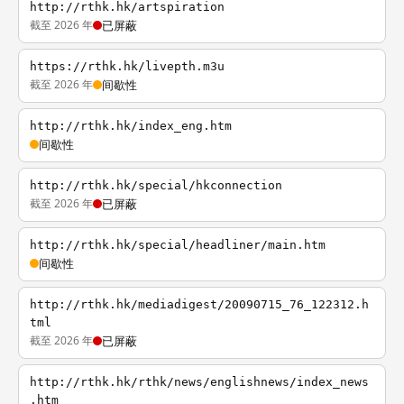
http://rthk.hk/artspiration
截至 2026 年
已屏蔽
https://rthk.hk/livepth.m3u
截至 2026 年
间歇性
http://rthk.hk/index_eng.htm
间歇性
http://rthk.hk/special/hkconnection
截至 2026 年
已屏蔽
http://rthk.hk/special/headliner/main.htm
间歇性
http://rthk.hk/mediadigest/20090715_76_122312.h
tml
截至 2026 年
已屏蔽
http://rthk.hk/rthk/news/englishnews/index_news
.htm