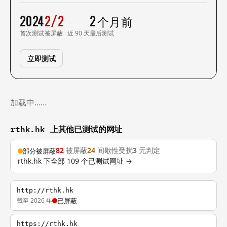
2024
2/2
2 个月前
首次测试
被屏蔽 · 近 90 天
最后测试
立即测试
加载中……
rthk.hk 上其他已测试的网址
82
被屏蔽
24
间歇性受扰
3
无判定
部分被屏蔽
rthk.hk 下全部 109 个已测试网址 →
http://rthk.hk
截至 2026 年
已屏蔽
https://rthk.hk