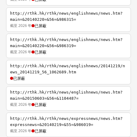
http://rthk.hk/rthk/news/englishnews/news.htm?
main=&20140220=&56=&986315=
截至 2026 年
已屏蔽
http://rthk.hk/rthk/news/englishnews/news.htm?
main=&20140220=&56=&986319=
截至 2026 年
已屏蔽
http://rthk.hk/rthk/news/englishnews/20141219/n
ews_20141219_56_1062689.htm
已屏蔽
http://rthk.hk/rthk/news/englishnews/news.htm?
main=&20150603=&56=&1104487=
截至 2026 年
已屏蔽
http://rthk.hk/rthk/news/expressnews/news.htm?
expressnews=&20140219=&55=&986019=
截至 2026 年
已屏蔽