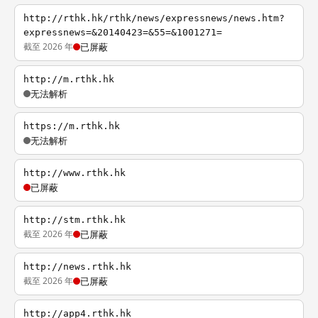
http://rthk.hk/rthk/news/expressnews/news.htm?
expressnews=&20140423=&55=&1001271=
截至 2026 年
已屏蔽
http://m.rthk.hk
无法解析
https://m.rthk.hk
无法解析
http://www.rthk.hk
已屏蔽
http://stm.rthk.hk
截至 2026 年
已屏蔽
http://news.rthk.hk
截至 2026 年
已屏蔽
http://app4.rthk.hk