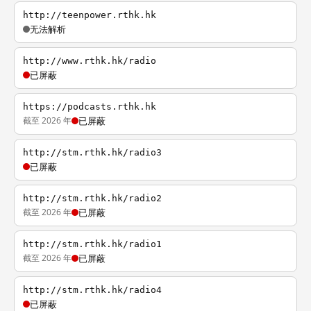
http://teenpower.rthk.hk
无法解析
http://www.rthk.hk/radio
已屏蔽
https://podcasts.rthk.hk
截至 2026 年
已屏蔽
http://stm.rthk.hk/radio3
已屏蔽
http://stm.rthk.hk/radio2
截至 2026 年
已屏蔽
http://stm.rthk.hk/radio1
截至 2026 年
已屏蔽
http://stm.rthk.hk/radio4
已屏蔽