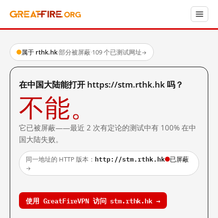
属于 rthk.hk
·
部分被屏蔽
·
109 个已测试网址
→
在中国大陆能打开 https://stm.rthk.hk 吗？
不能。
它已被屏蔽——最近 2 次有定论的测试中有 100% 在中
国大陆失败。
http://stm.rthk.hk
同一地址的 HTTP 版本：
已屏蔽
→
使用 GreatFireVPN 访问 stm.rthk.hk →