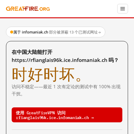
属于 infomaniak.ch
·
部分被屏蔽
·
13 个已测试网址
→
在中国大陆能打开
https://rfianglais96k.ice.infomaniak.ch 吗？
时好时坏。
访问不稳定——最近 1 次有定论的测试中有 100% 出现
干扰。
使用 GreatFireVPN 访问
rfianglais96k.ice.infomaniak.ch →