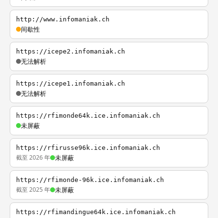
http://www.infomaniak.ch
间歇性
https://icepe2.infomaniak.ch
无法解析
https://icepe1.infomaniak.ch
无法解析
https://rfimonde64k.ice.infomaniak.ch
未屏蔽
https://rfirusse96k.ice.infomaniak.ch
截至 2026 年
未屏蔽
https://rfimonde-96k.ice.infomaniak.ch
截至 2025 年
未屏蔽
https://rfimandingue64k.ice.infomaniak.ch