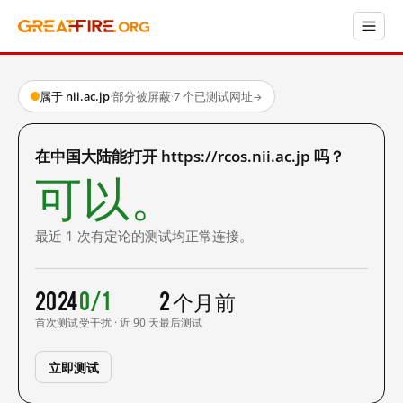
属于 nii.ac.jp
·
部分被屏蔽
·
7 个已测试网址
→
在中国大陆能打开 https://rcos.nii.ac.jp 吗？
可以。
最近 1 次有定论的测试均正常连接。
2024
0/1
2 个月前
首次测试
受干扰 · 近 90 天
最后测试
立即测试